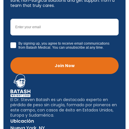
safe, non-surgical solutions and get support from a
team that truly cares.
Email
GDPR
By signing up, you agree to receive email communications
from Batash Medical. You can unsubscribe at any time.
Join Now
El Dr. Steven Batash es un destacado experto en
pérdida de peso sin cirugía, formado por pioneros en
este campo, con casos de éxito en Estados Unidos,
Europa y Sudamérica.
Ubicación
Nueva York, NY