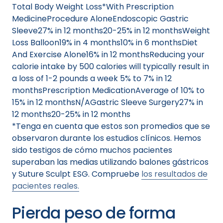
Total Body Weight Loss*With Prescription
MedicineProcedure AloneEndoscopic Gastric
Sleeve27% in 12 months20-25% in 12 monthsWeight
Loss Balloon19% in 4 months10% in 6 monthsDiet
And Exercise Alone16% in 12 monthsReducing your
calorie intake by 500 calories will typically result in
a loss of 1-2 pounds a week 5% to 7% in 12
monthsPrescription MedicationAverage of 10% to
15% in 12 monthsN/AGastric Sleeve Surgery27% in
12 months20-25% in 12 months
*Tenga en cuenta que estos son promedios que se
observaron durante los estudios clínicos. Hemos
sido testigos de cómo muchos pacientes
superaban las medias utilizando balones gástricos
y Suture Sculpt ESG. Compruebe
los resultados de
pacientes reales.
Pierda peso de forma