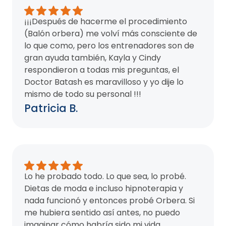
¡¡¡Después de hacerme el procedimiento
(Balón orbera) me volví más consciente de
lo que como, pero los entrenadores son de
gran ayuda también, Kayla y Cindy
respondieron a todas mis preguntas, el
Doctor Batash es maravilloso y yo dije lo
mismo de todo su personal !!!
Patricia B.
Lo he probado todo. Lo que sea, lo probé.
Dietas de moda e incluso hipnoterapia y
nada funcionó y entonces probé Orbera. Si
me hubiera sentido así antes, no puedo
imaginar cómo habría sido mi vida.